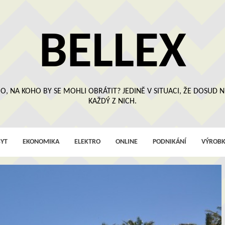
BELLEX
O, NA KOHO BY SE MOHLI OBRÁTIT? JEDINĚ V SITUACI, ŽE DOSUD
KAŽDÝ Z NICH.
YT
EKONOMIKA
ELEKTRO
ONLINE
PODNIKÁNÍ
VÝROBK