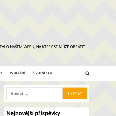
 NEVÍ O NAŠEM WEBU, NA KTERÝ SE MŮŽE OBRÁTIT
Y
VZDĚLÁNÍ
ŽIVOTNÍ STYL
Vyhledávání
Nejnovější příspěvky