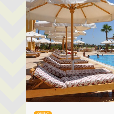
VÝROBKY