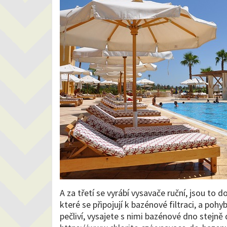
A za třetí se vyrábí vysavače ruční, jsou to 
které se připojují k bazénové filtraci, a pohy
pečliví, vysajete s nimi bazénové dno stejně