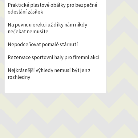
Praktické plastové obálky pro bezpečné
odeslání zásilek
Na pevnou erekci už díky nám nikdy
nečekat nemusíte
Nepodceňovat pomalé stárnutí
Rezervace sportovní haly pro firemní akci
Nejkrásnější výhledy nemusí být jen z
rozhledny