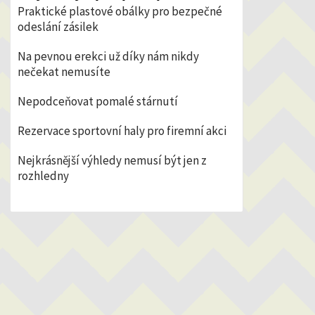
Praktické plastové obálky pro bezpečné
odeslání zásilek
Na pevnou erekci už díky nám nikdy
nečekat nemusíte
Nepodceňovat pomalé stárnutí
Rezervace sportovní haly pro firemní akci
Nejkrásnější výhledy nemusí být jen z
rozhledny