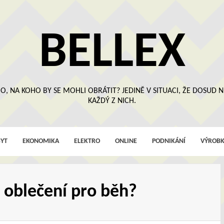
BELLEX
O, NA KOHO BY SE MOHLI OBRÁTIT? JEDINĚ V SITUACI, ŽE DOSUD
KAŽDÝ Z NICH.
YT
EKONOMIKA
ELEKTRO
ONLINE
PODNIKÁNÍ
VÝROBK
 oblečení pro běh?