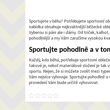
Sportujete v běhu? Potřebujete
sportovní ob
nabídka obsahuje nejkvalitnější běžecké oble
Vyberou si páni ale i dámy. Od triček, kalho
pohodlnější a my Vám zaručíme vysokou kval
Sportujte pohodlně a v to
Každý, kdo běhá, potřebuje sportovní oblečen
takové je, neboť materiálové složení je tak 
sportu. Nejen, že si můžete zvolit mezi type
Vám nejvíce vyhovuje. Sportujte pohodlně a 
provedení Vám bude určitě vyhovovat.