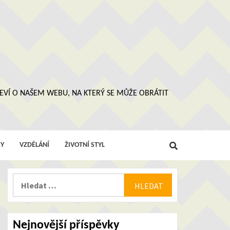
 NEVÍ O NAŠEM WEBU, NA KTERÝ SE MŮŽE OBRÁTIT
Y
VZDĚLÁNÍ
ŽIVOTNÍ STYL
Vyhledávání
Nejnovější příspěvky