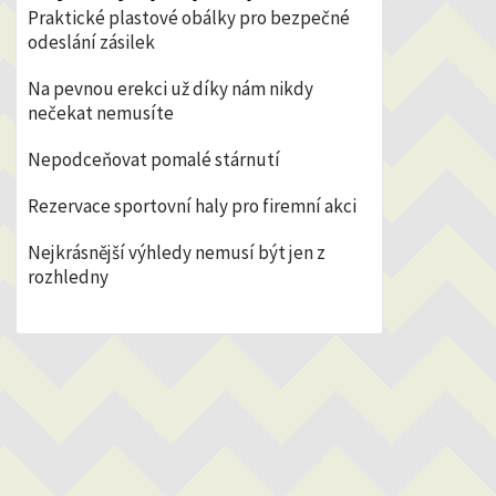
Praktické plastové obálky pro bezpečné
odeslání zásilek
Na pevnou erekci už díky nám nikdy
nečekat nemusíte
Nepodceňovat pomalé stárnutí
Rezervace sportovní haly pro firemní akci
Nejkrásnější výhledy nemusí být jen z
rozhledny