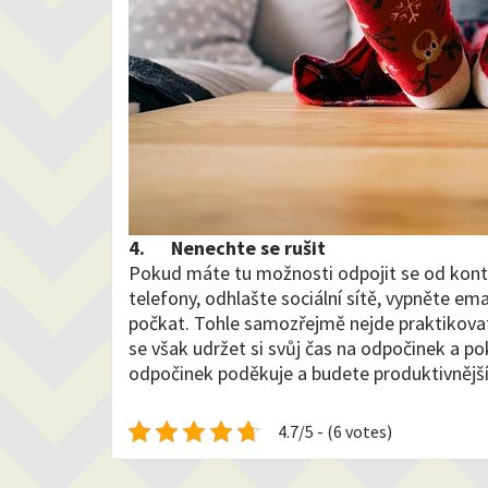
4.
Nenechte se rušit
Pokud máte tu možnosti odpojit se od kontak
telefony, odhlašte sociální sítě, vypněte ema
počkat. Tohle samozřejmě nejde praktikovat
se však udržet si svůj čas na odpočinek a p
odpočinek poděkuje a budete produktivnější 
4.7/5 - (6 votes)