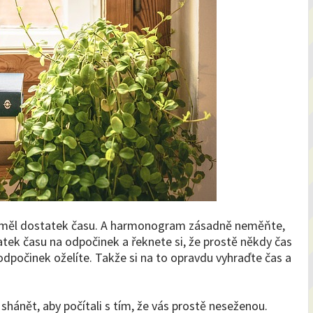
k měl dostatek času. A harmonogram zásadně neměňte,
atek času na odpočinek a řeknete si, že prostě někdy čas
odpočinek oželíte. Takže si na to opravdu vyhraďte čas a
shánět, aby počítali s tím, že vás prostě neseženou.