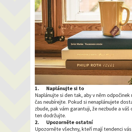
1.
Naplánujte si to
Naplánujte si den tak, aby v něm odpočine
čas neubírejte. Pokud si nenaplánujete dost
zbude, pak vám garantuji, že nezbude a váš 
ten dodržujte.
2.
Upozorněte ostatní
Upozorněte všechny, kteří mají tendenci vás 