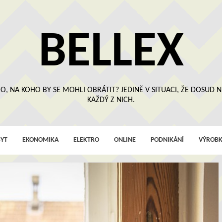
BELLEX
O, NA KOHO BY SE MOHLI OBRÁTIT? JEDINĚ V SITUACI, ŽE DOSUD
KAŽDÝ Z NICH.
YT
EKONOMIKA
ELEKTRO
ONLINE
PODNIKÁNÍ
VÝROBK