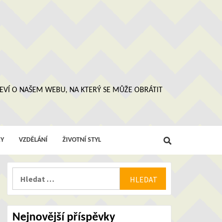
 NEVÍ O NAŠEM WEBU, NA KTERÝ SE MŮŽE OBRÁTIT
Y
VZDĚLÁNÍ
ŽIVOTNÍ STYL
Vyhledávání
Nejnovější příspěvky