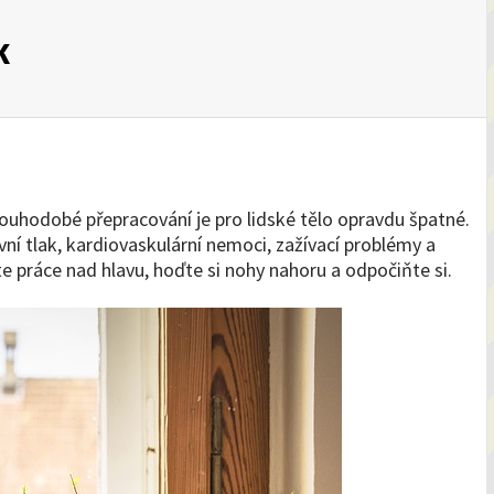
k
ouhodobé přepracování je pro lidské tělo opravdu špatné.
ní tlak, kardiovaskulární nemoci, zažívací problémy a
e práce nad hlavu, hoďte si nohy nahoru a odpočiňte si.