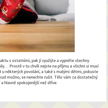
tu s ostatními, pak jí využijte a vypněte všechny
ily… Prostě v tu chvíli nejste na příjmu a všichni si musí
 u některých povolání, a také s malými dětmi, pokuste
okud možno, se nenechte rušit. Tělo vám za dostatečný
a hlavně spokojenější než dříve.