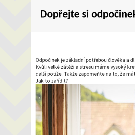
Dopřejte si odpočine
Odpočinek je základní potřebou člověka a dl
Kvůli velké zátěži a stresu máme vysoký krev
další potíže. Takže zapomeňte na to, že mát
Jak to zařídit?