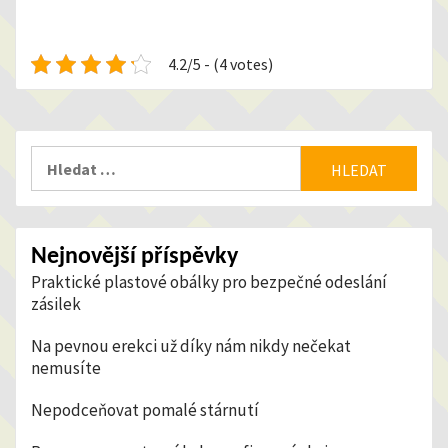
4.2/5 - (4 votes)
Vyhledávání
Nejnovější příspěvky
Praktické plastové obálky pro bezpečné odeslání
zásilek
Na pevnou erekci už díky nám nikdy nečekat
nemusíte
Nepodceňovat pomalé stárnutí