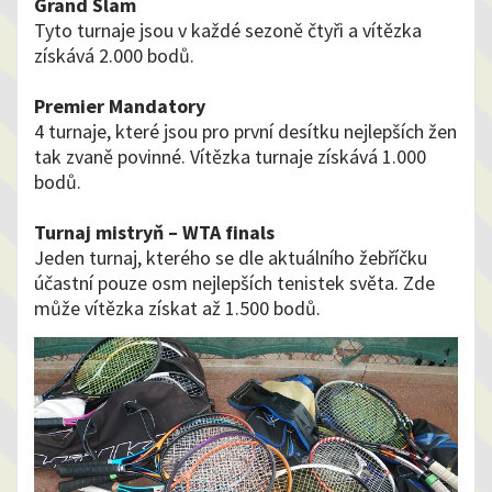
Grand Slam
Tyto turnaje jsou v každé sezoně čtyři a vítězka
získává 2.000 bodů.
Premier Mandatory
4 turnaje, které jsou pro první desítku nejlepších žen
tak zvaně povinné. Vítězka turnaje získává 1.000
bodů.
Turnaj mistryň – WTA finals
Jeden turnaj, kterého se dle aktuálního žebříčku
účastní pouze osm nejlepších tenistek světa. Zde
může vítězka získat až 1.500 bodů.