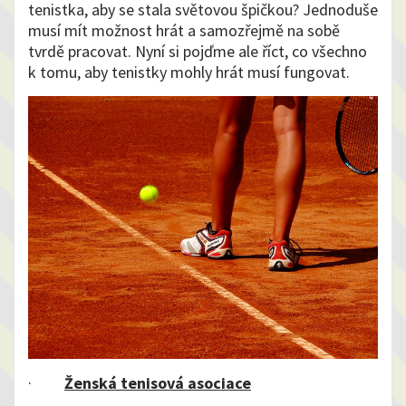
tenistka, aby se stala světovou špičkou? Jednoduše
musí mít možnost hrát a samozřejmě na sobě
tvrdě pracovat. Nyní si pojďme ale říct, co všechno
k tomu, aby tenistky mohly hrát musí fungovat.
·
Ženská tenisová asociace