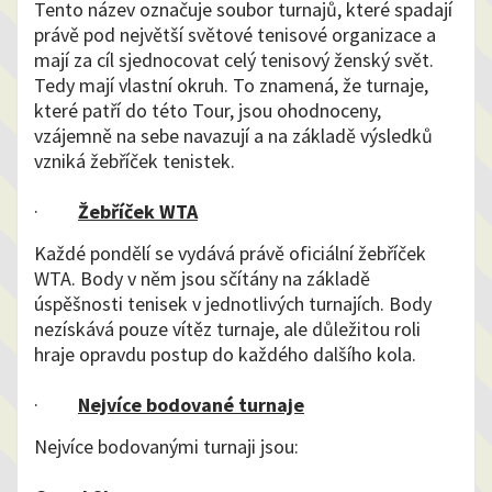
Tento název označuje soubor turnajů, které spadají
právě pod největší světové tenisové organizace a
mají za cíl sjednocovat celý tenisový ženský svět.
Tedy mají vlastní okruh. To znamená, že turnaje,
které patří do této Tour, jsou ohodnoceny,
vzájemně na sebe navazují a na základě výsledků
vzniká žebříček tenistek.
·
Žebříček WTA
Každé pondělí se vydává právě oficiální žebříček
WTA. Body v něm jsou sčítány na základě
úspěšnosti tenisek v jednotlivých turnajích. Body
nezískává pouze vítěz turnaje, ale důležitou roli
hraje opravdu postup do každého dalšího kola.
·
Nejvíce bodované turnaje
Nejvíce bodovanými turnaji jsou: