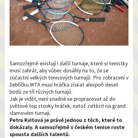
Samozřejmě existují i další turnaje, které si tenistky
musí zahrát, aby vůbec dosáhly na to, že se
zúčastní velkých tenisových turnajů. Pro zobrazení v
žebříčku WTA musí hráčka získat alespoň deset
bodů ze tří různých turnajů.
Jak je vidět, není snadné se propracovat až do
světové top stovky hráček, natož zvítězit na grand
slamovém turnaji.
Petra Kvitová je právě jednou z těch, které to
dokázaly. A samozřejmě v českém tenise roste
spousta dalších talentů.