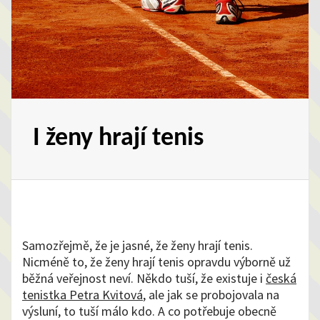
I ženy hrají tenis
Samozřejmě, že je jasné, že ženy hrají tenis.
Nicméně to, že ženy hrají tenis opravdu výborně už
běžná veřejnost neví. Někdo tuší, že existuje i
česká
tenistka Petra Kvitová
, ale jak se probojovala na
výsluní, to tuší málo kdo. A co potřebuje obecně