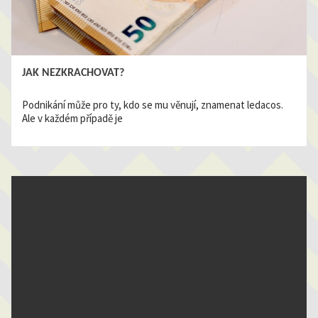
JAK NEZKRACHOVAT?
Podnikání může pro ty, kdo se mu věnují, znamenat ledacos.
Ale v každém případě je