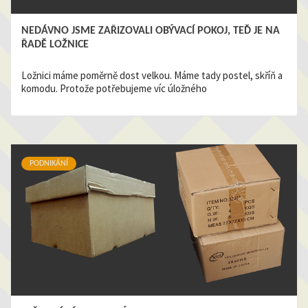
NEDÁVNO JSME ZAŘIZOVALI OBÝVACÍ POKOJ, TEĎ JE NA
ŘADĚ LOŽNICE
Ložnici máme poměrně dost velkou. Máme tady postel, skříň a
komodu. Protože potřebujeme víc úložného
PODNIKÁNÍ