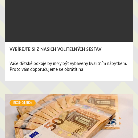
VYBÍREJTE SI Z NAŠICH VOLITELNÝCH SESTAV
Vaše dětské pokoje by měly být vybaveny kvalitním nábytkem.
Proto vám doporučujeme se obrátit na
EKONOMIKA