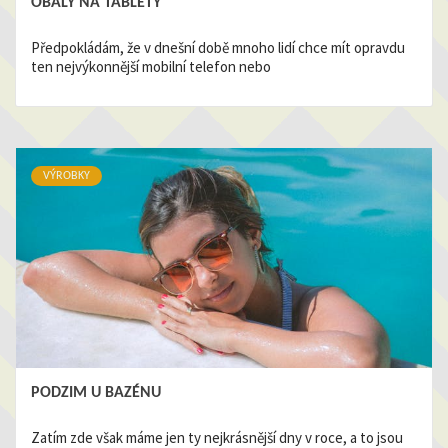
OBALY NA TABLETY
Předpokládám, že v dnešní době mnoho lidí chce mít opravdu
ten nejvýkonnější mobilní telefon nebo
VÝROBKY
PODZIM U BAZÉNU
Zatím zde však máme jen ty nejkrásnější dny v roce, a to jsou