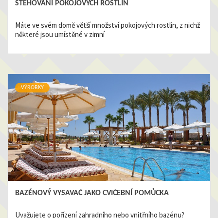
STĚHOVÁNÍ POKOJOVÝCH ROSTLIN
Máte ve svém domě větší množství pokojových rostlin, z nichž
některé jsou umístěné v zimní
VÝROBKY
BAZÉNOVÝ VYSAVAČ JAKO CVIČEBNÍ POMŮCKA
Uvažujete o pořízení zahradního nebo vnitřního bazénu?