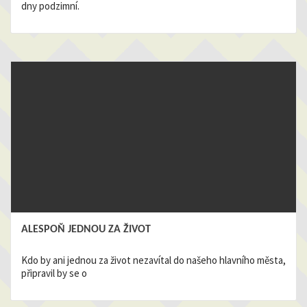
dny podzimní.
ALESPOŇ JEDNOU ZA ŽIVOT
Kdo by ani jednou za život nezavítal do našeho hlavního města,
připravil by se o