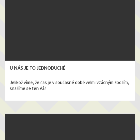
U NÁS JE TO JEDNODUCHÉ
Jelikož víme, že čas je v současné době velmi vzácným zbožím,
snažíme se ten Váš