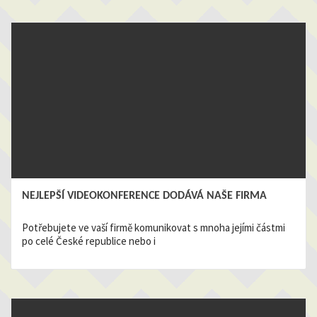
NEJLEPŠÍ VIDEOKONFERENCE DODÁVÁ NAŠE FIRMA
Potřebujete ve vaší firmě komunikovat s mnoha jejími částmi
po celé České republice nebo i