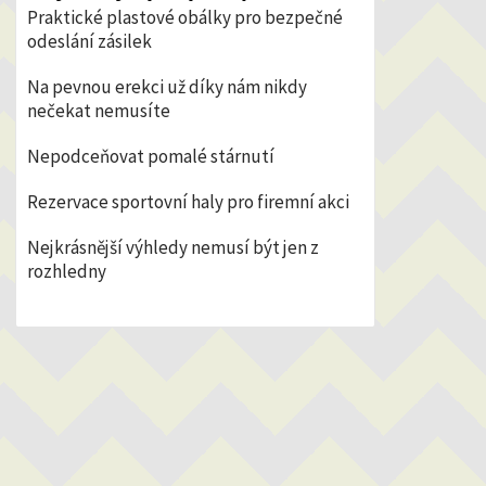
Praktické plastové obálky pro bezpečné
odeslání zásilek
Na pevnou erekci už díky nám nikdy
nečekat nemusíte
Nepodceňovat pomalé stárnutí
Rezervace sportovní haly pro firemní akci
Nejkrásnější výhledy nemusí být jen z
rozhledny