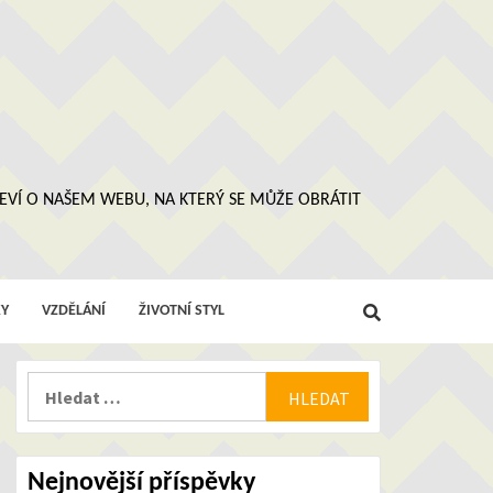
 NEVÍ O NAŠEM WEBU, NA KTERÝ SE MŮŽE OBRÁTIT
Y
VZDĚLÁNÍ
ŽIVOTNÍ STYL
Vyhledávání
Nejnovější příspěvky