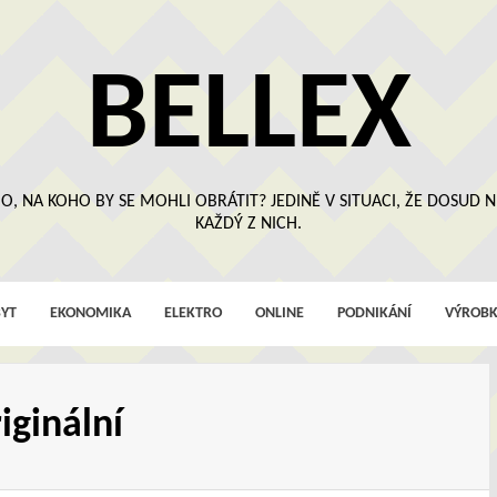
BELLEX
O, NA KOHO BY SE MOHLI OBRÁTIT? JEDINĚ V SITUACI, ŽE DOSUD
KAŽDÝ Z NICH.
YT
EKONOMIKA
ELEKTRO
ONLINE
PODNIKÁNÍ
VÝROBK
iginální