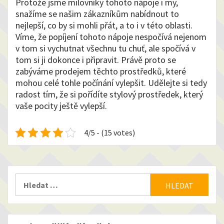
Protože jsme milovníky tohoto nápoje i my,
snažíme se našim zákazníkům nabídnout to
nejlepší, co by si mohli přát, a to i v této oblasti.
Víme, že popíjení tohoto nápoje nespočívá nejenom
v tom si vychutnat všechnu tu chuť, ale spočívá v
tom si ji dokonce i připravit. Právě proto se
zabýváme prodejem těchto prostředků, které
mohou celé tohle počínání vylepšit. Udělejte si tedy
radost tím, že si pořídíte stylový prostředek, který
vaše pocity ještě vylepší.
4/5 - (15 votes)
Vyhledávání