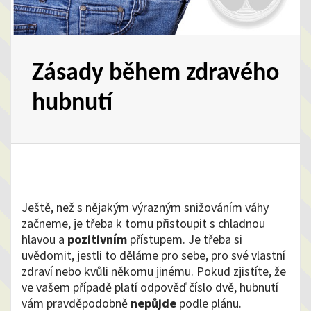
Zásady během zdravého
hubnutí
Ještě, než s nějakým výrazným snižováním váhy
začneme, je třeba k tomu přistoupit s chladnou
hlavou a
pozitivním
přístupem. Je třeba si
uvědomit, jestli to děláme pro sebe, pro své vlastní
zdraví nebo kvůli někomu jinému. Pokud zjistíte, že
ve vašem případě platí odpověď číslo dvě, hubnutí
vám pravděpodobně
nepůjde
podle plánu.