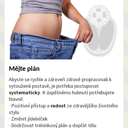
Mějte plán
Abyste se rychle a zároveň zdravě propracovali k
vytoužené postavě, je potřeba postupovat
systematicky
. K úspěšnému hubnutí potřebujete
hlavně:
· Pozitivní přístup a
radost
ze zdravějšího životního
stylu
· Změnit jídelníček
· Dodržovat tréninkový plán a dopřát tělu