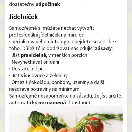
dostatečný
odpočinek
Jídelníček
Samozřejmě si můžete nechat vytvořit
profesionální jídelníček na míru od
specializovaného dietologa, obejdete se ale i bez
toho. Důležité je dodržovat následující
zásady
:
· Jíst
pravidelně
, v menších porcích
· Nevynechávat snídani
· Dostatečně pít
· Jíst
více
ovoce a zeleniny
· Omezit čokoládu, bonbóny, uzeniny a další
nezdravé potraviny na minimum
Samozřejmě nezapomeňte na zásadu, že jíst určitě
automaticky
neznamená
tloustnout
.