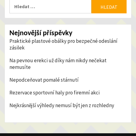
Vyhledávání
Nejnovější příspěvky
Praktické plastové obálky pro bezpečné odeslání
zásilek
Na pevnou erekci už díky nám nikdy nečekat
nemusíte
Nepodceňovat pomalé stárnutí
Rezervace sportovní haly pro firemní akci
Nejkrásnější výhledy nemusí být jen z rozhledny