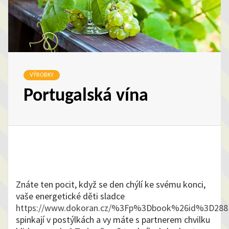
VÝROBKY
Portugalská vína
Znáte ten pocit, když se den chýlí ke svému konci,
vaše energetické děti sladce
https://www.dokoran.cz/%3Fp%3Dbook%26id%3D288
spinkají v postýlkách a vy máte s partnerem chvilku