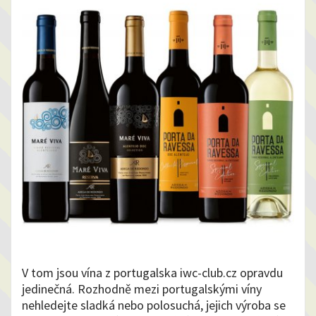
V tom jsou vína z portugalska
iwc-club.cz
opravdu
jedinečná.
Rozhodně mezi portugalskými víny
nehledejte sladká nebo polosuchá, jejich výroba se