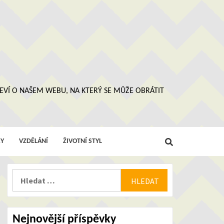
 NEVÍ O NAŠEM WEBU, NA KTERÝ SE MŮŽE OBRÁTIT
Y
VZDĚLÁNÍ
ŽIVOTNÍ STYL
Vyhledávání
Nejnovější příspěvky