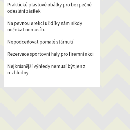
Praktické plastové obálky pro bezpečné
odeslání zásilek
Na pevnou erekci už díky nám nikdy
nečekat nemusíte
Nepodceňovat pomalé stárnutí
Rezervace sportovní haly pro firemní akci
Nejkrásnější výhledy nemusí být jen z
rozhledny