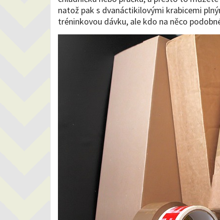
natož pak s dvanáctikilovými krabicemi plný
tréninkovou dávku, ale kdo na něco podobnéh