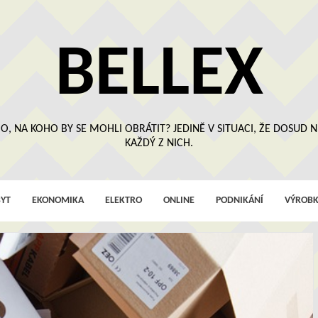
BELLEX
O, NA KOHO BY SE MOHLI OBRÁTIT? JEDINĚ V SITUACI, ŽE DOSUD
KAŽDÝ Z NICH.
YT
EKONOMIKA
ELEKTRO
ONLINE
PODNIKÁNÍ
VÝROBK