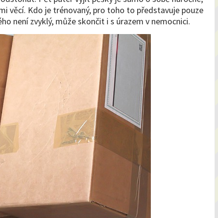
mi věcí. Kdo je trénovaný, pro toho to představuje pouze
o není zvyklý, může skončit i s úrazem v nemocnici.