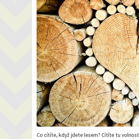
Co cítíte, když jdete lesem? Cítíte tu volno