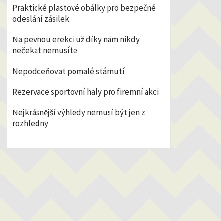
Praktické plastové obálky pro bezpečné
odeslání zásilek
Na pevnou erekci už díky nám nikdy
nečekat nemusíte
Nepodceňovat pomalé stárnutí
Rezervace sportovní haly pro firemní akci
Nejkrásnější výhledy nemusí být jen z
rozhledny