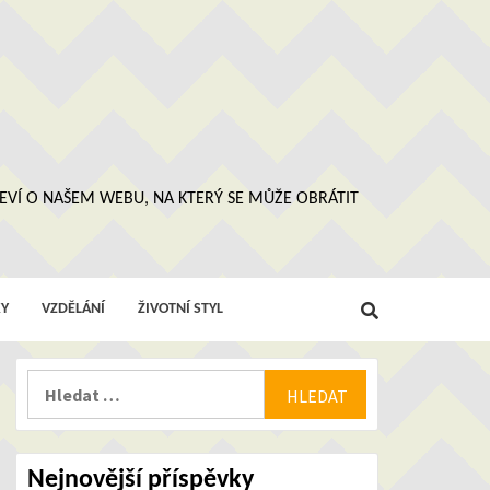
 NEVÍ O NAŠEM WEBU, NA KTERÝ SE MŮŽE OBRÁTIT
Y
VZDĚLÁNÍ
ŽIVOTNÍ STYL
Vyhledávání
Nejnovější příspěvky