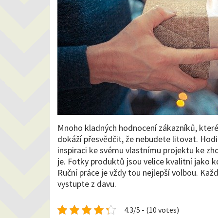
Mnoho kladných hodnocení zákazníků, které
dokáží přesvědčit, že nebudete litovat. H
inspiraci ke svému vlastnímu projektu ke zho
je. Fotky produktů jsou velice kvalitní jako 
Ruční práce je vždy tou nejlepší volbou. Kaž
vystupte z davu.
4.3/5 - (10 votes)