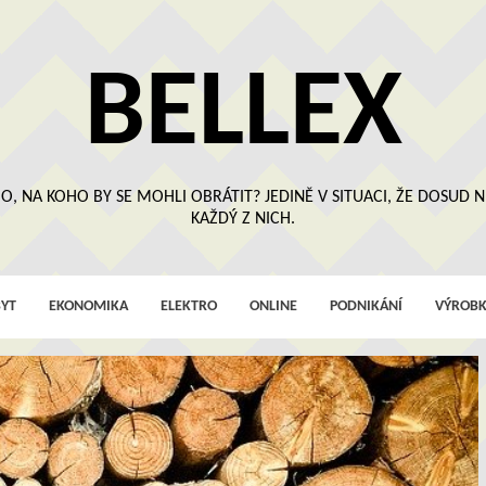
BELLEX
O, NA KOHO BY SE MOHLI OBRÁTIT? JEDINĚ V SITUACI, ŽE DOSUD
KAŽDÝ Z NICH.
YT
EKONOMIKA
ELEKTRO
ONLINE
PODNIKÁNÍ
VÝROBK