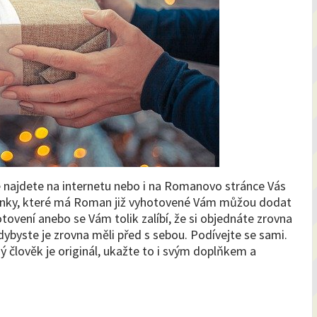
 najdete na internetu nebo i na Romanovo stránce Vás
odinky, které má Roman již vyhotovené Vám můžou dodat
tovení anebo se Vám tolik zalíbí, že si objednáte zrovna
kdybyste je zrovna měli před s sebou. Podívejte se sami.
dý člověk je originál, ukažte to i svým doplňkem a